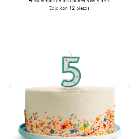
Encuéntralas en los colores rosa y azul.
Caja con 12 piezas.