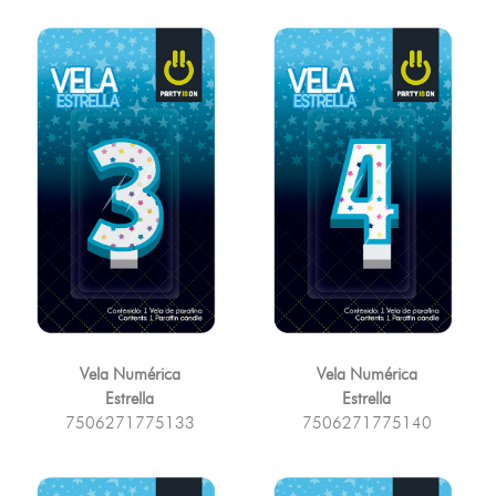
Vela Numérica
Vela Numérica
Estrella
Estrella
7506271775133
7506271775140