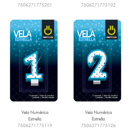
7506271775201
7506271775102
Vela Numérica
Vela Numérica
Estrella
Estrella
7506271775119
7506271775126