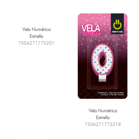
Vela Numérica
Estrella
7506271775201
Vela Numérica
Estrella
7506271775218