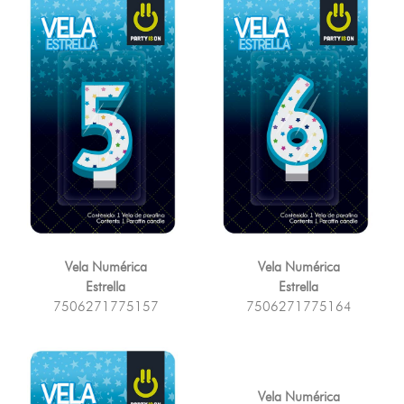
Vela Numérica
Vela Numérica
Estrella
Estrella
7506271775157
7506271775164
Vela Numérica