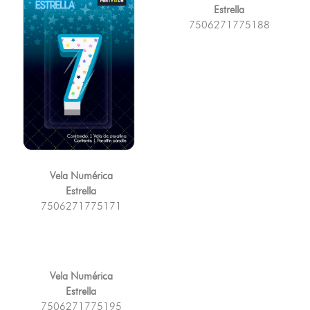
Estrella
7506271775188
Vela Numérica
Estrella
7506271775171
Vela Numérica
Estrella
7506271775195