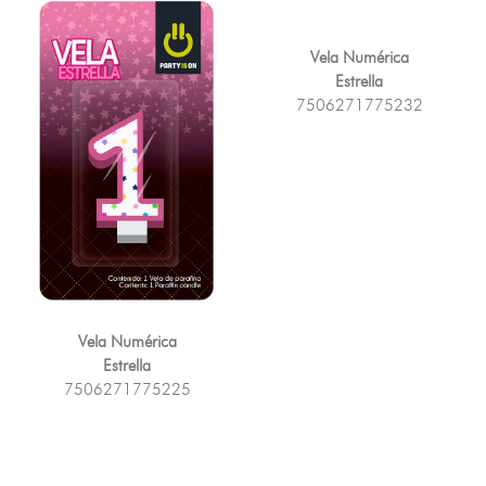
Vela Numérica
Estrella
7506271775232
Vela Numérica
Estrella
7506271775225