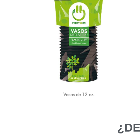
Vasos de 12 oz.
¿DE