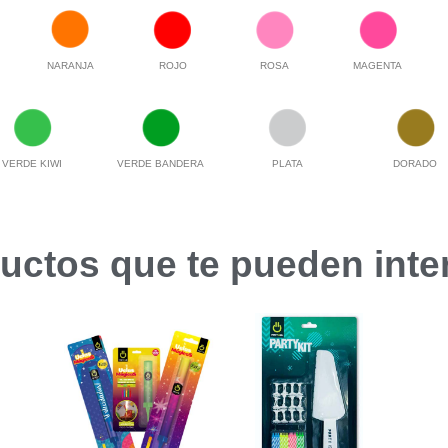
NARANJA
ROJO
ROSA
MAGENTA
VERDE KIWI
VERDE BANDERA
PLATA
DORADO
uctos que te pueden inte