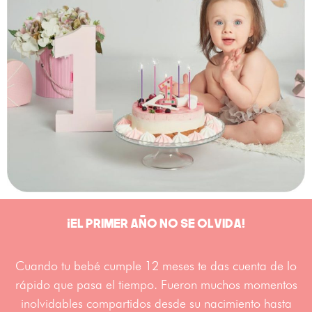
¡EL PRIMER AÑO NO SE OLVIDA!
Cuando tu bebé cumple 12 meses te das cuenta de lo
rápido que pasa el tiempo. Fueron muchos momentos
inolvidables compartidos desde su nacimiento hasta