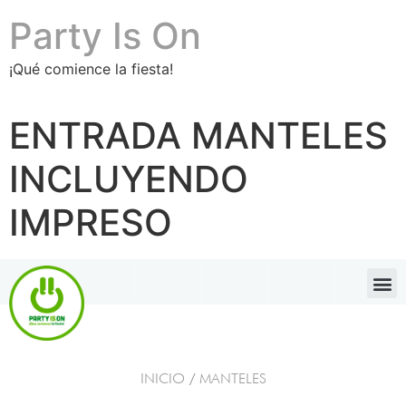
Party Is On
¡Qué comience la fiesta!
ENTRADA MANTELES
INCLUYENDO
IMPRESO
INICIO
/
MANTELES