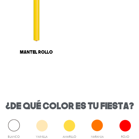
Mantel Rollo
¿DE QUÉ COLOR ES TU FIESTA?
BLANCO
VAINILLA
AMARILLO
NARANJA
ROJO