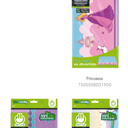
Princesas
7500508031900