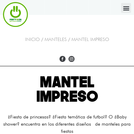
INICIO
/
MANTELES
/
MANTEL IMPRESO
MANTEL
IMPRESO
¿Fiesta de princesas? ¿Fiesta temática de futbol? O ¿Baby
shower? encuentra en los diferentes diseños de manteles para
fiestas