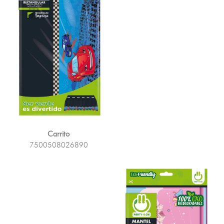
Carrito
7500508026890