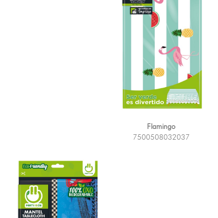
Flamingo
7500508032037