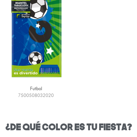
Futbol
7500508032020
¿DE QUÉ COLOR ES TU FIESTA?