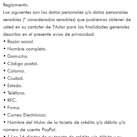
Reglamento.
Los siguientes son los datos personales y/o datos personales
sensibles (* considerados sensibles) que podremos obtener de
usted en su carácter de Titular para las finalidades generales
descritas en el presente aviso de privacidad:
• Razón social.
• Nombre completo.
• Domicilio.
• Código postal.
• Colonia.
• Ciudad.
• Estado.
• Teléfono.
• RFC.
• Firma.
• Correo Electrónico.
• Nombre del titular de la tarjeta de crédito y/o débito y/o
número de cuenta PayPal.
• * Los 16 dígitos de su tarjeta de crédito y/o débito y su