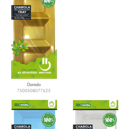
Dorado
7500508077625