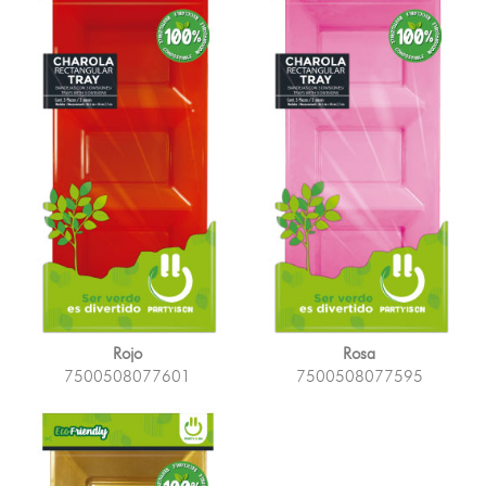
Rojo
Rosa
7500508077601
7500508077595