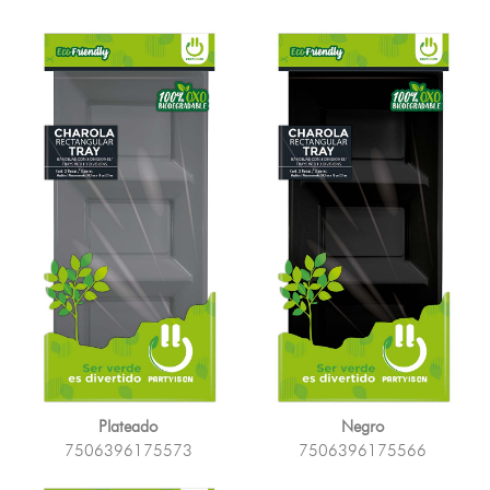
Plateado
Negro
7506396175573
7506396175566