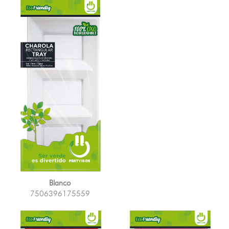
Blanco
7506396175559