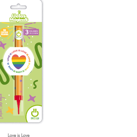
Love is Love