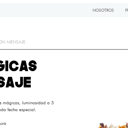
NOSOTROS
P
ON MENSAJE
GICAS
SAJE
as mágicas, luminosidad a 3
ada fecha especial.
ura