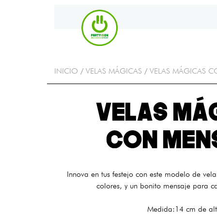
INICIO
/
VELAS MÁGICAS
/
VELAS MÁGICAS C
VELAS MÁ
CON MEN
Innova en tus festejo con este modelo de vel
colores, y un bonito mensaje para c
Medida:14 cm de alt