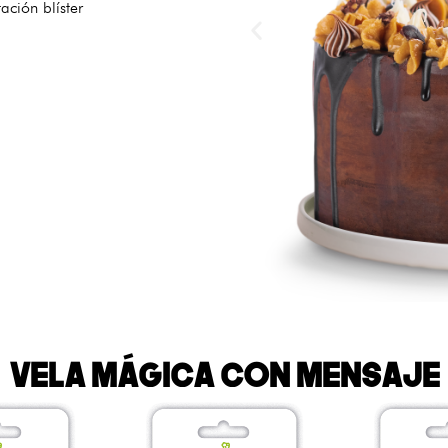
ación blíster
Vela Mágica CON MENSAJE