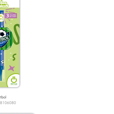
tbol
8106080