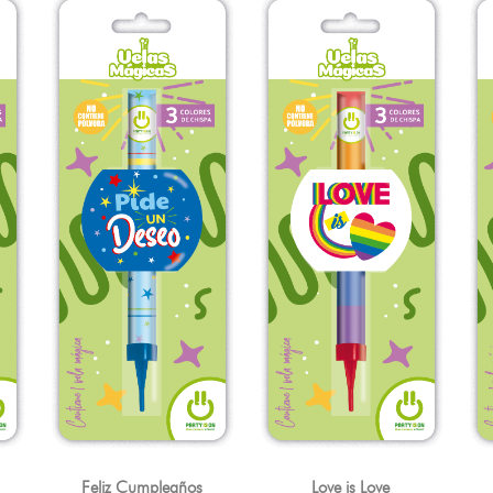
Feliz Cumpleaños
Love is Love