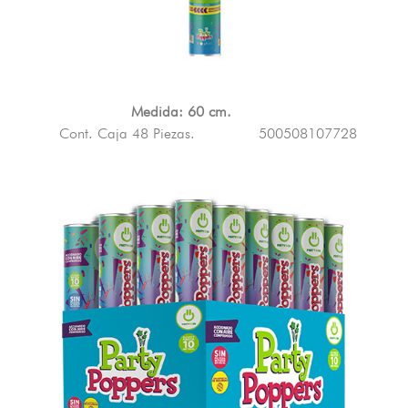
Medida: 60 cm.
Cont. Caja 48 Piezas.
500508107728