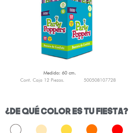
Medida: 60 cm.
Cont. Caja 12 Piezas.
500508107728
¿DE QUÉ COLOR ES TU FIESTA?