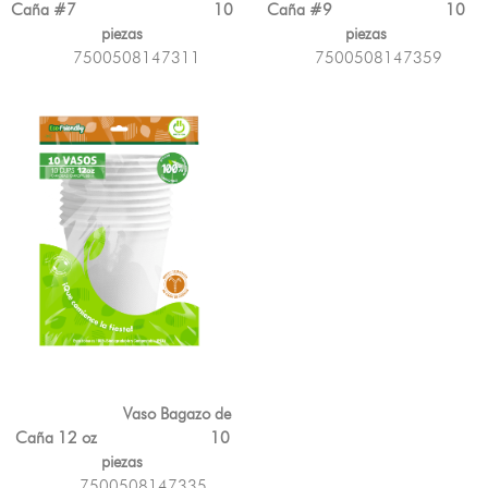
Caña #7 10
Caña #9 10
piezas
piezas
7500508147311
7500508147359
Vaso Bagazo de
Caña 12 oz 10
piezas
7500508147335